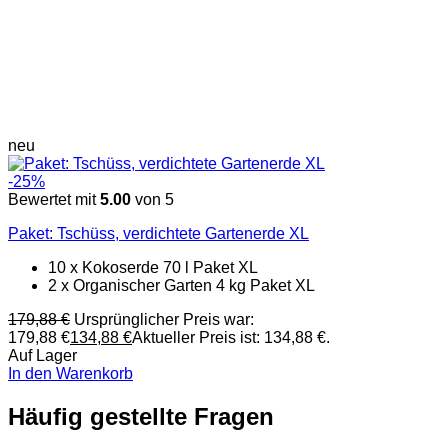
neu
-25%
Bewertet mit
5.00
von 5
Paket: Tschüss, verdichtete Gartenerde XL
10 x
Kokoserde 70 l Paket XL
2 x
Organischer Garten 4 kg Paket XL
179,88
€
Ursprünglicher Preis war:
179,88 €
134,88
€
Aktueller Preis ist: 134,88 €.
Auf Lager
In den Warenkorb
Häufig gestellte Fragen