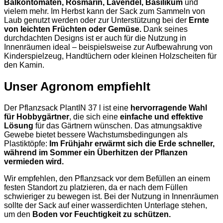
Balkontomaten, Rosmarin, Lavendel, Basilikum
und
vielem mehr. Im Herbst kann der Sack zum Sammeln von
Laub genutzt werden oder zur Unterstützung bei der
Ernte
von leichten Früchten oder Gemüse.
Dank seines
durchdachten Designs ist er auch für die Nutzung in
Innenräumen ideal – beispielsweise zur Aufbewahrung von
Kinderspielzeug, Handtüchern oder kleinen Holzscheiten für
den Kamin.
Unser Agronom empfiehlt
Der Pflanzsack PlantIN 37 l ist eine
hervorragende Wahl
für Hobbygärtner
, die sich eine
einfache und effektive
Lösung
für das Gärtnern wünschen. Das atmungsaktive
Gewebe bietet bessere Wachstumsbedingungen als
Plastiktöpfe:
Im Frühjahr erwärmt sich die Erde schneller,
während im Sommer ein Überhitzen der Pflanzen
vermieden wird.
Wir empfehlen, den Pflanzsack vor dem Befüllen an einem
festen Standort zu platzieren, da er nach dem Füllen
schwieriger zu bewegen ist. Bei der Nutzung in Innenräumen
sollte der Sack auf einer wasserdichten Unterlage stehen,
um den
Boden vor Feuchtigkeit zu schützen.