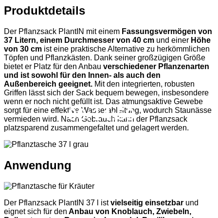
Produktdetails
Der Pflanzsack PlantIN mit einem
Fassungsvermögen von
37 Litern, einem Durchmesser von 40 cm
und einer
Höhe
von 30 cm
ist eine praktische Alternative zu herkömmlichen
Töpfen und Pflanzkästen. Dank seiner großzügigen Größe
bietet er Platz für den Anbau
verschiedener Pflanzenarten
und ist sowohl für den Innen- als auch den
Außenbereich geeignet.
Mit den integrierten, robusten
Griffen lässt sich der Sack bequem bewegen, insbesondere
wenn er noch nicht gefüllt ist. Das atmungsaktive Gewebe
00:14:59
sorgt für eine effektive Wasserableitung, wodurch Staunässe
vermieden wird. Nach Gebrauch kann der Pflanzsack
platzsparend zusammengefaltet und gelagert werden.
Anwendung
Der Pflanzsack PlantIN 37 l ist
vielseitig einsetzbar
und
eignet sich für den
Anbau von Knoblauch, Zwiebeln,