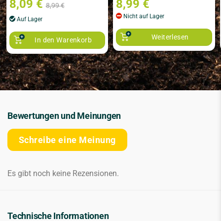
8,09
€
8,99
€
8,99
€
Nicht auf Lager
Auf Lager
Weiterlesen
In den Warenkorb
Bewertungen und Meinungen
Schreibe eine Meinung
Es gibt noch keine Rezensionen.
Technische Informationen