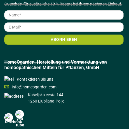
Gutschein für zusätzliche 10 % Rabatt bei Ihrem nächsten Einkauf.
HomeOgarden, Herstellung und Vermarktung von
homöopathischen Mitteln für Pflanzen, GmbH
Kontaktieren Sie uns
info@homeogarden.com
Kašeljska cesta 144
1260 Ljubljana-Polje