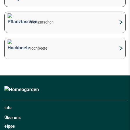
Pflanztaschen
Hochbeete
Info
Über uns
Tipps