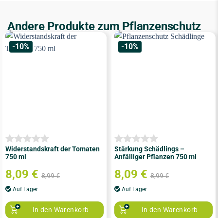
Andere Produkte zum Pflanzenschutz
-10%
-10%
Widerstandskraft der Tomaten
Stärkung Schädlings –
750 ml
Anfälliger Pflanzen 750 ml
8,09
€
8,09
€
8,99
€
8,99
€
Auf Lager
Auf Lager
In den Warenkorb
In den Warenkorb