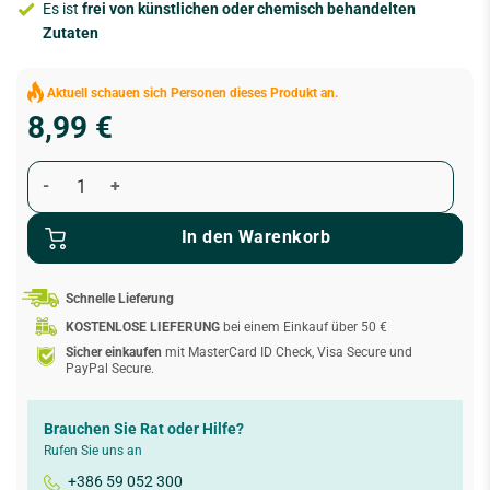
Es ist
frei von künstlichen oder chemisch behandelten
Zutaten
Aktuell schauen sich
Personen dieses Produkt an.
8,99
€
In den Warenkorb
Schnelle Lieferung
KOSTENLOSE LIEFERUNG
bei einem Einkauf über 50 €
Sicher einkaufen
mit MasterCard ID Check, Visa Secure und
PayPal Secure.
Brauchen Sie Rat oder Hilfe?
Rufen Sie uns an
+386 59 052 300