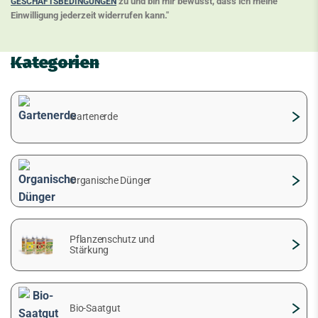
zu und bin mir bewusst, dass ich meine
GESCHÄFTSBEDINGUNGEN
Einwilligung jederzeit widerrufen kann."
Kategorien
Gartenerde
Organische Dünger
Pflanzenschutz und
Stärkung
Bio-Saatgut