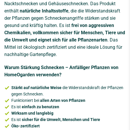
Nacktschnecken und Gehäuseschnecken. Das Produkt
enthält
natürliche Inhaltsstoffe
, die die Widerstandskraft
der Pflanzen gegen Schneckenangriffe stärken und sie
gesund und kräftig halten. Es ist
frei von aggressiven
Chemikalien, vollkommen sicher für Menschen, Tiere und
die Umwelt und eignet sich für alle Pflanzenarten
. Das
Mittel ist ökologisch zertifiziert und eine ideale Lösung für
nachhaltige Gartenpflege.
Warum Stärkung Schnecken – Anfälliger Pflanzen von
HomeOgarden verwenden?
Stärkt auf natürliche Weise
die Widerstandskraft der Pflanzen
gegen Schnecken.
Funktioniert bei
allen Arten von Pflanzen
Es ist
einfach zu benutzen
Wirksam und langlebig
Es ist
sicher für die Umwelt, Menschen und Tiere
Öko-zertifiziert