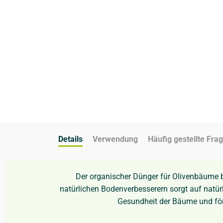
Details
Verwendung
Häufig gestellte Fra
Der organischer Dünger für Olivenbäume b
natürlichen Bodenverbesserern sorgt auf natürl
Gesundheit der Bäume und förde