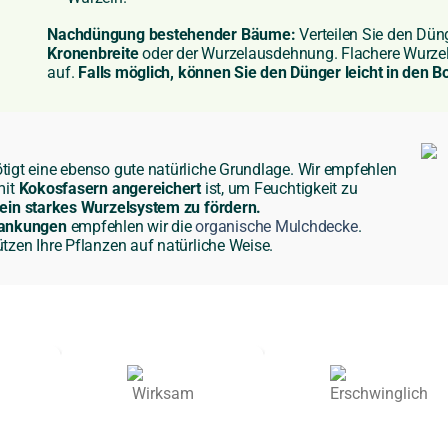
Nachdüngung bestehender Bäume:
Verteilen Sie den Dün
Kronenbreite
oder der Wurzelausdehnung. Flachere Wurzel
auf.
Falls möglich, können Sie den Dünger leicht in den B
igt eine ebenso gute natürliche Grundlage. Wir empfehlen
mit
Kokosfasern angereichert
ist, um Feuchtigkeit zu
ein starkes Wurzelsystem zu fördern.
wankungen
empfehlen wir die
organische Mulchdecke
.
tzen Ihre Pflanzen auf natürliche Weise.