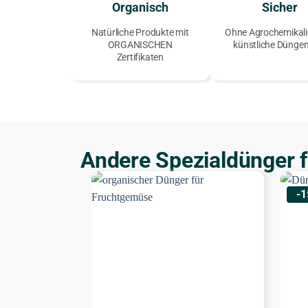
Organisch
Sicher
Natürliche Produkte mit
Ohne Agrochemikali
ORGANISCHEN
künstliche Düngem
Zertifikaten
Andere Spezialdünger f
-