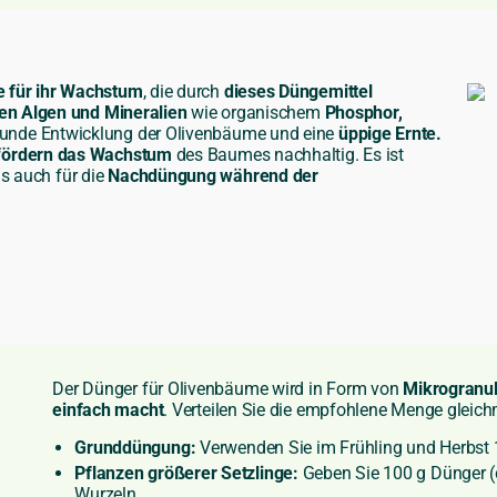
e für ihr Wachstum
, die durch
dieses Düngemittel
hen Algen und Mineralien
wie organischem
Phosphor,
gesunde Entwicklung der Olivenbäume und eine
üppige Ernte.
ördern das Wachstum
des Baumes nachhaltig. Es ist
s auch für die
Nachdüngung während der
Der Dünger für Olivenbäume wird in Form von
Mikrogranul
einfach macht
. Verteilen Sie die empfohlene Menge gleic
Grunddüngung:
Verwenden Sie im Frühling und Herbst 
Pflanzen größerer Setzlinge:
Geben Sie 100 g Dünger (c
Wurzeln.