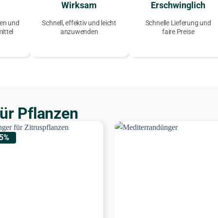
Wirksam
Erschwinglich
en und
Schnell, effektiv und leicht
Schnelle Lieferung und
ittel
anzuwenden
faire Preise
ür Pflanzen
15%