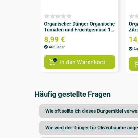
Organischer Dünger Organische
Org
Tomaten und Fruchtgemüse 1
Zit
kg
8,99
€
14
Auf Lager
Au
In den Warenkorb
Häufig gestellte Fragen
Wie oft sollte ich dieses Düngemittel verw
Wie wird der Dünger für Olivenbäume ang