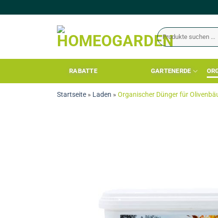
RABATTE
GARTENERDE
OR
Startseite
»
Laden
»
Organischer Dünger für Olivenb