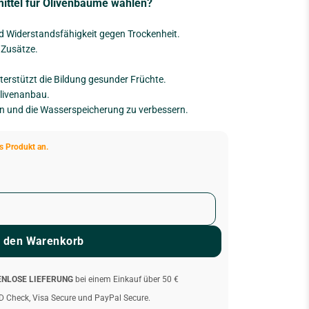
ttel für Olivenbäume wählen?
 Widerstandsfähigkeit gegen Trockenheit.
 Zusätze.
erstützt die Bildung gesunder Früchte.
Olivenanbau.
en und die Wasserspeicherung zu verbessern.
s Produkt an.
n den Warenkorb
ENLOSE LIEFERUNG
bei einem Einkauf über 50 €
D Check, Visa Secure und PayPal Secure.