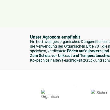
Unser Agronom empfiehlt
Ein hochwertiges organisches Düngemittel benöt
die Verwendung der
Organischen Erde 70 l
, die 
speichern, verdichtete
Böden aufzulockern und 
Zum Schutz vor Unkraut und Temperatursch
Kokoschips halten Feuchtigkeit zurück und schü