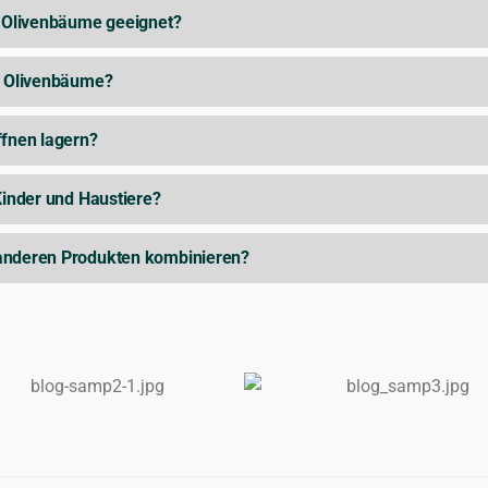
r Olivenbäume geeignet?
ür Olivenbäume?
ffnen lagern?
Kinder und Haustiere?
 anderen Produkten kombinieren?