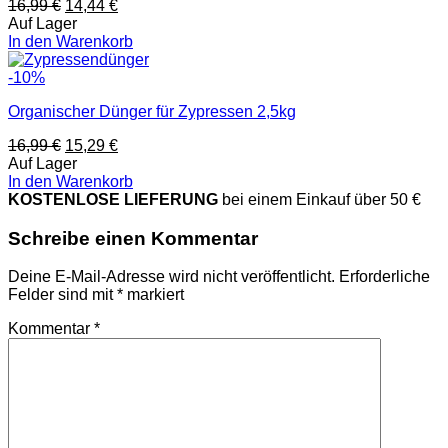
16,99
€
14,44
€
Auf Lager
In den Warenkorb
-10%
Organischer Dünger für Zypressen 2,5kg
16,99
€
15,29
€
Auf Lager
In den Warenkorb
KOSTENLOSE LIEFERUNG
bei einem Einkauf über 50 €
Schreibe einen Kommentar
Deine E-Mail-Adresse wird nicht veröffentlicht.
Erforderliche
Felder sind mit
*
markiert
Kommentar
*