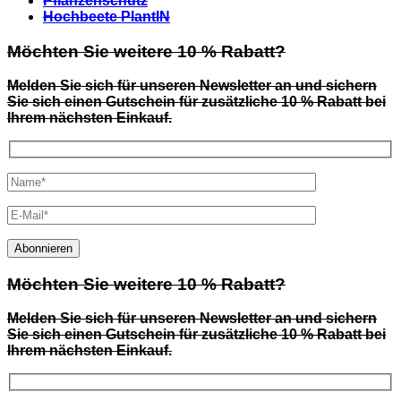
Pflanzenschutz
Hochbeete PlantIN
Möchten Sie weitere 10 % Rabatt?
Melden Sie sich für unseren Newsletter an und sichern
Sie sich einen Gutschein für zusätzliche 10 % Rabatt bei
Ihrem nächsten Einkauf.
Möchten Sie weitere 10 % Rabatt?
Melden Sie sich für unseren Newsletter an und sichern
Sie sich einen Gutschein für zusätzliche 10 % Rabatt bei
Ihrem nächsten Einkauf.