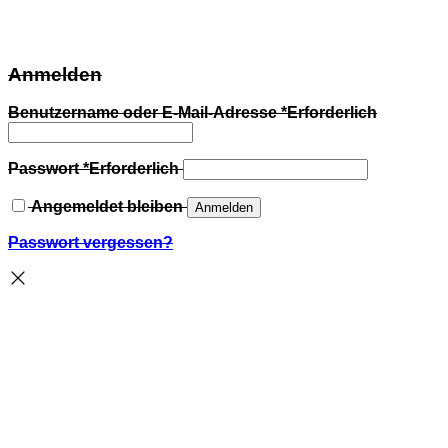
Anmelden
Benutzername oder E-Mail-Adresse
*
Erforderlich
Passwort
*
Erforderlich
Angemeldet bleiben
Anmelden
Passwort vergessen?