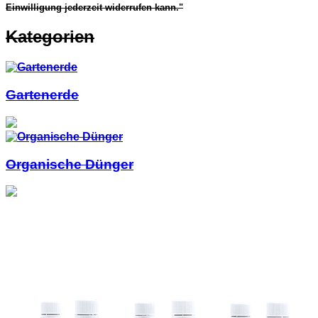
Einwilligung jederzeit widerrufen kann."
Kategorien
Gartenerde
Organische Dünger