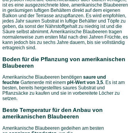
ist es eine ausgezeichnete Idee, amerikanische Blaubeeren
in geräumigen luftigen Behältern direkt auf dem eigenen
Balkon und der Terrasse anzupflanzen. Es wird empfohlen,
jedes Jahr sauren Substrat in luftige Behälter und Töpfe zu
geben, da sonst der Nährstoffgehalt zu niedrig ist und die
Säure selbst abnimmt. Amerikanische Blaubeeren tragen
normalerweise zum ersten Mal nach drei Jahren Früchte, es
kann jedoch bis zu sechs Jahre dauern, bis sie vollständig
ertragreich sind.
Boden für die Pflanzung von amerikanischen
Blaubeeren
Amerikanische Blaubeeren benötigen
saure und
feuchte
Gartenerde mit einem
pH-Wert von 3,5
. Es ist am
besten, bereits hergestelltes saures Substrat und
Pflanzsäcke zu kaufen und sie in vorbereitete Löcher zu
setzen.
Beste Temperatur für den Anbau von
amerikanischen Blaubeeren
Amerikanische Blaubeeren gedeihen am besten