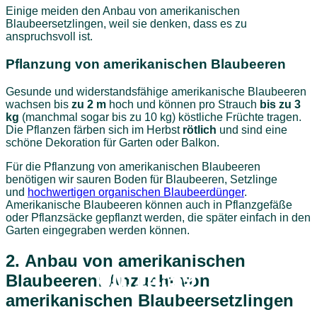
Einige meiden den Anbau von amerikanischen
Blaubeersetzlingen, weil sie denken, dass es zu
anspruchsvoll ist.
Pflanzung von amerikanischen Blaubeeren
Gesunde und widerstandsfähige amerikanische Blaubeeren
wachsen bis
zu 2 m
hoch und können pro Strauch
bis zu 3
kg
(manchmal sogar bis zu 10 kg) köstliche Früchte tragen.
Die Pflanzen färben sich im Herbst
rötlich
und sind eine
schöne Dekoration für Garten oder Balkon.
Für die Pflanzung von amerikanischen Blaubeeren
benötigen wir sauren Boden für Blaubeeren, Setzlinge
und
hochwertigen organischen Blaubeerdünger
.
Amerikanische Blaubeeren können auch in Pflanzgefäße
oder Pflanzsäcke gepflanzt werden, die später einfach in den
Garten eingegraben werden können.
2.
Anbau von amerikanischen
00:14:59
Blaubeeren: Anzucht von
amerikanischen Blaubeersetzlingen