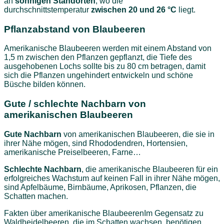
an
sonnigen Standorten
, wo die
durchschnittstemperatur
zwischen 20 und 26 °C
liegt.
Pflanzabstand von Blaubeeren
Amerikanische Blaubeeren werden mit einem Abstand von
1,5 m zwischen den Pflanzen gepflanzt, die Tiefe des
ausgehobenen Lochs sollte bis zu 80 cm betragen, damit
sich die Pflanzen ungehindert entwickeln und schöne
Büsche bilden können.
Gute / schlechte Nachbarn von
amerikanischen Blaubeeren
Gute Nachbarn
von amerikanischen Blaubeeren, die sie in
ihrer Nähe mögen, sind Rhododendren, Hortensien,
amerikanische Preiselbeeren, Farne…
Schlechte Nachbarn
, die amerikanische Blaubeeren für ein
erfolgreiches Wachstum auf keinen Fall in ihrer Nähe mögen,
sind Apfelbäume, Birnbäume, Aprikosen, Pflanzen, die
Schatten machen.
Fakten über amerikanische BlaubeerenIm Gegensatz zu
Waldheidelbeeren, die im Schatten wachsen, benötigen