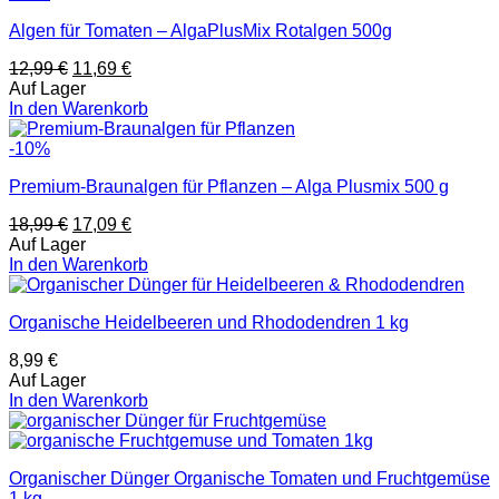
Algen für Tomaten – AlgaPlusMix Rotalgen 500g
12,99
€
11,69
€
Auf Lager
In den Warenkorb
-10%
Premium-Braunalgen für Pflanzen – Alga Plusmix 500 g
18,99
€
17,09
€
Auf Lager
In den Warenkorb
Organische Heidelbeeren und Rhododendren 1 kg
8,99
€
Auf Lager
In den Warenkorb
Organischer Dünger Organische Tomaten und Fruchtgemüse
1 kg