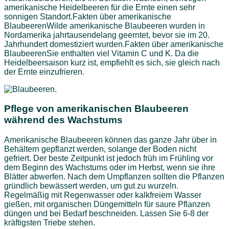
amerikanische Heidelbeeren für die Ernte einen sehr
sonnigen Standort.Fakten über amerikanische
BlaubeerenWilde amerikanische Blaubeeren wurden in
Nordamerika jahrtausendelang geerntet, bevor sie im 20.
Jahrhundert domestiziert wurden.Fakten über amerikanische
BlaubeerenSie enthalten viel Vitamin C und K. Da die
Heidelbeersaison kurz ist, empfiehlt es sich, sie gleich nach
der Ernte einzufrieren.
Pflege von amerikanischen Blaubeeren
während des Wachstums
Amerikanische Blaubeeren können das ganze Jahr über in
Behältern gepflanzt werden, solange der Boden nicht
gefriert. Der beste Zeitpunkt ist jedoch früh im Frühling vor
dem Beginn des Wachstums oder im Herbst, wenn sie ihre
Blätter abwerfen. Nach dem Umpflanzen sollten die Pflanzen
gründlich bewässert werden, um gut zu wurzeln.
Regelmäßig mit Regenwasser oder kalkfreiem Wasser
gießen, mit organischen Düngemitteln für saure Pflanzen
düngen und bei Bedarf beschneiden. Lassen Sie 6-8 der
kräftigsten Triebe stehen.