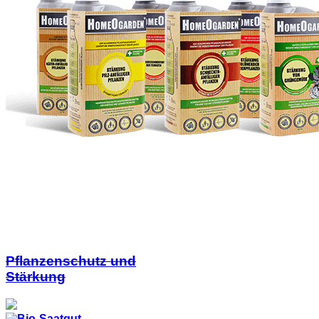
Pflanzenschutz und
Stärkung